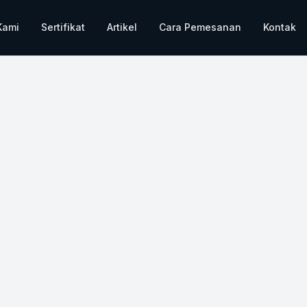
Kami
Sertifikat
Artikel
Cara Pemesanan
Kontak