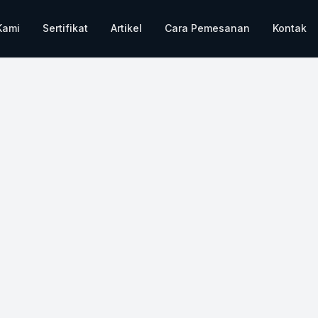
Kami
Sertifikat
Artikel
Cara Pemesanan
Kontak