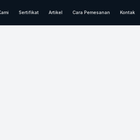
Kami
Sertifikat
Artikel
Cara Pemesanan
Kontak