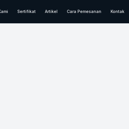
Kami
Sertifikat
Artikel
Cara Pemesanan
Kontak