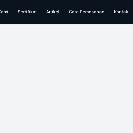
Kami
Sertifikat
Artikel
Cara Pemesanan
Kontak